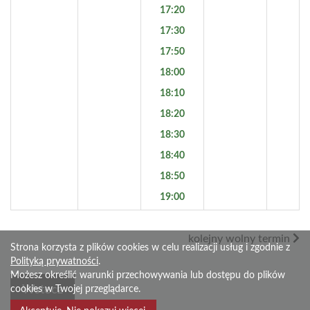
17:20
17:30
17:50
18:00
18:10
18:20
18:30
18:40
18:50
19:00
kolejny wolny termin
Strona korzysta z plików cookies w celu realizacji usług i zgodnie z
Polityką prywatności
.
Możesz określić warunki przechowywania lub dostępu do plików
Wstecz
cookies w Twojej przeglądarce.