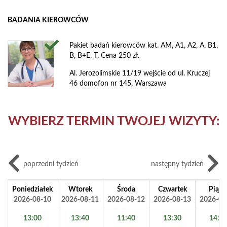
BADANIA KIEROWCÓW
Pakiet badań kierowców kat. AM, A1, A2, A, B1,
B, B+E, T. Cena 250 zł.
Al. Jerozolimskie 11/19 wejście od ul. Kruczej
46 domofon nr 145, Warszawa
WYBIERZ TERMIN TWOJEJ WIZYTY:
poprzedni tydzień
następny tydzień
Poniedziałek
Wtorek
Środa
Czwartek
Piąte
2026-08-10
2026-08-11
2026-08-12
2026-08-13
2026-08
13:00
13:40
11:40
13:30
14:3